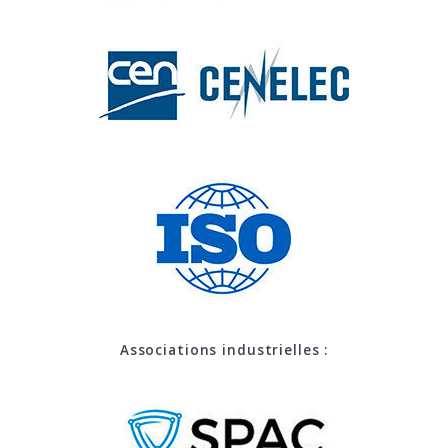
Associations industrielles :