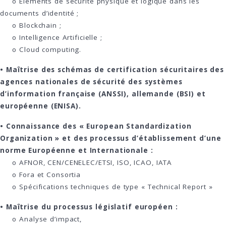
o Eléments de sécurité physique et logique dans les
documents d’identité ;
o Blockchain ;
o Intelligence Artificielle ;
o Cloud computing.
• Maîtrise des schémas de certification sécuritaires des
agences nationales de sécurité des systèmes
d’information française (ANSSI), allemande (BSI) et
européenne (ENISA).
• Connaissance des « European Standardization
Organization » et des processus d’établissement d’une
norme Européenne et Internationale :
o AFNOR, CEN/CENELEC/ETSI, ISO, ICAO, IATA
o Fora et Consortia
o Spécifications techniques de type « Technical Report »
• Maîtrise du processus législatif européen :
o Analyse d’impact,