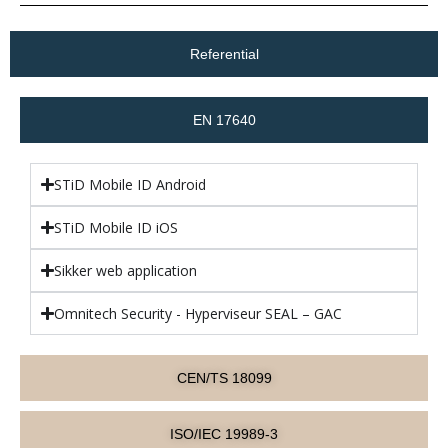
Referential
EN 17640
STiD Mobile ID Android
STiD Mobile ID iOS
Sikker web application
Omnitech Security - Hyperviseur SEAL – GAC
CEN/TS 18099
ISO/IEC 19989-3