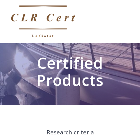
Certified
Products
Research criteria